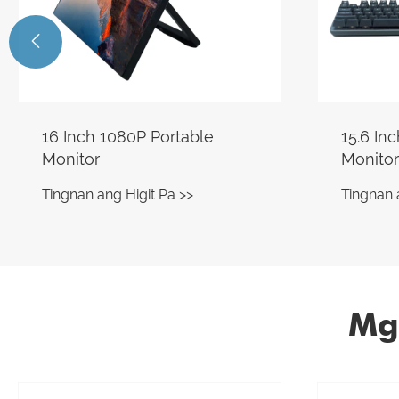

15.6 Inch 1080P Portable
14 Inch
Monitor
Monitor
Tingnan ang Higit Pa >>
Tingnan 
Mg