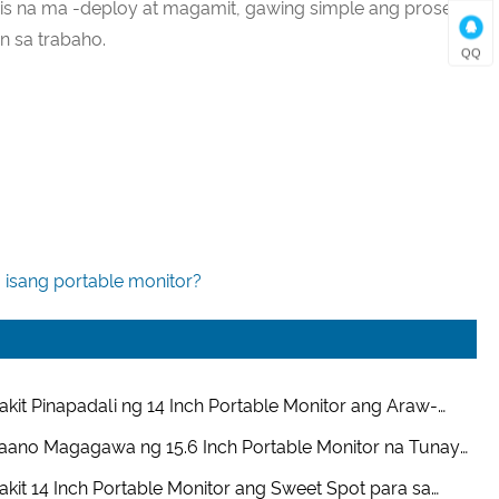
is na ma -deploy at magamit, gawing simple ang proseso
 sa trabaho.
QQ
 isang portable monitor?
akit Pinapadali ng 14 Inch Portable Monitor ang Araw-
aw na Trabaho?
aano Magagawa ng 15.6 Inch Portable Monitor na Tunay
Mobile ang Iyong Setup?
akit 14 Inch Portable Monitor ang Sweet Spot para sa