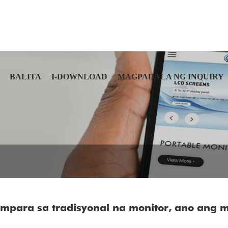
BALITA
I-DOWNLOAD
MAGPADALA NG INQUIRY
mpara sa tradisyonal na monitor, ano ang 