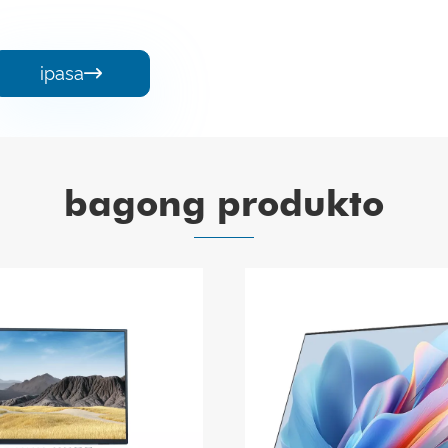
ipasa

bagong produkto