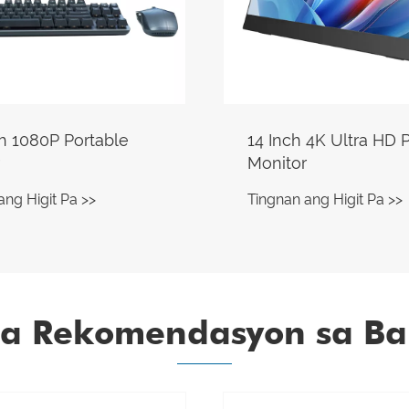
 4K Ultra HD Portable
15.6 Inch 1080P Wire
Projection Portable 
ang Higit Pa >>
Tingnan ang Higit Pa >>
a Rekomendasyon sa Bal